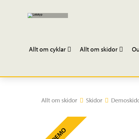
Allt om cyklar
Allt om skidor
Ou
Allt om skidor
Skidor
Demoskid
DEMO