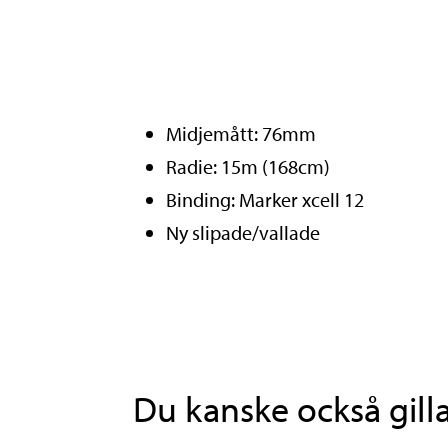
Midjemått: 76mm
Radie: 15m (168cm)
Binding: Marker xcell 12
Ny slipade/vallade
Du kanske också gill