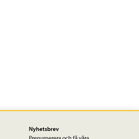
Nyhetsbrev
Prenumerera och få våra