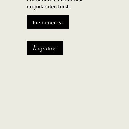
erbjudanden först!
Prenumerera
Ångra köp