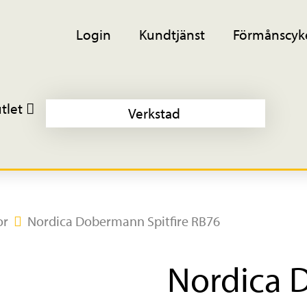
Login
Kundtjänst
Förmånscyk
tlet
Verkstad
or
Nordica Dobermann Spitfire RB76
Nordica