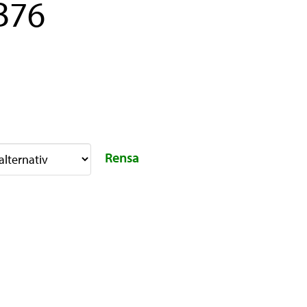
RB76
Rensa