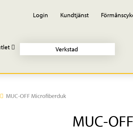
Login
Kundtjänst
Förmånscyk
tlet
Verkstad
MUC-OFF Microfiberduk
MUC-OFF 