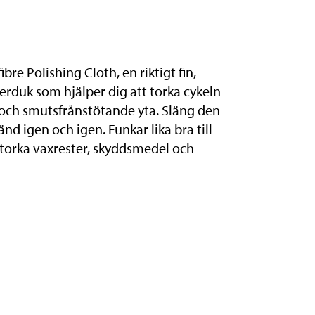
re Polishing Cloth, en riktigt fin,
berduk som hjälper dig att torka cykeln
n och smutsfrånstötande yta. Släng den
nd igen och igen. Funkar lika bra till
 torka vaxrester, skyddsmedel och