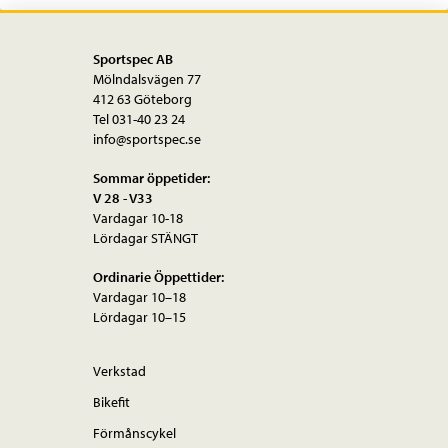
Sportspec AB
Mölndalsvägen 77
412 63 Göteborg
Tel 031-40 23 24
info@sportspec.se
Sommar öppetider:
V 28 - V33
Vardagar 10-18
Lördagar STÄNGT
Ordinarie Öppettider:
Vardagar 10–18
Lördagar 10–15
Verkstad
Bikefit
Förmånscykel