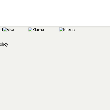
olicy