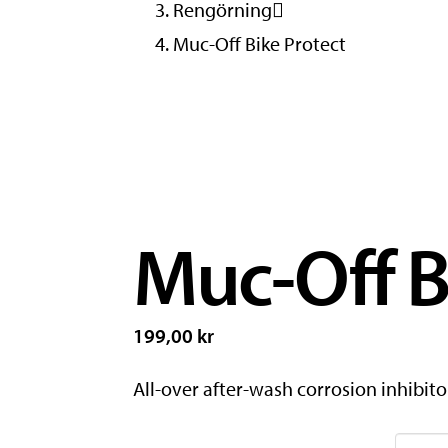
Rengörning
Muc-Off Bike Protect
Muc-Off B
199,00 kr
All-over after-wash corrosion inhibitor