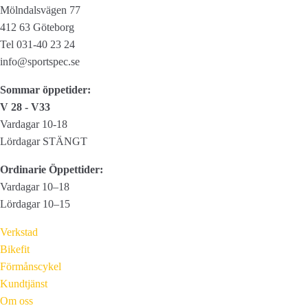
Mölndalsvägen 77
412 63 Göteborg
Tel 031-40 23 24
info@sportspec.se
Sommar öppetider:
V 28 - V33
Vardagar 10-18
Lördagar STÄNGT
Ordinarie Öppettider:
Vardagar 10–18
Lördagar 10–15
Verkstad
Bikefit
Förmånscykel
Kundtjänst
Om oss