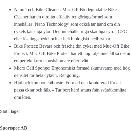
Nano Tech Bike Cleaner: Muc-Off Biodegradable Bike
Cleaner har en otroligt effektiv rengöringsformel som
innehåller ’Nano Technology’ som också tar hand om din
cykels känsliga ytor. Den innehåller inga skadliga syror, CFC
eller lösningsmedel och är helt biologiskt nedbrytbar.
Bike Protect: Bevara och fräscha din cykel med Muc-Off Bike
Protect. Muc-Off Bike Protect har ett högt oljeinnehåll så det är
en perfekt korrosionshämmare efter tvätt.
Micro Cell Sponge: Ergonomiskt formad skumsvamp med hög
densitet för hela cykeln. Rengöring.
Hjul och komponentborste: Formad och konturerad för att
passa ekrar och fälg – Tar bort hård smuts från svåråtkomliga
områden.
Slut i lager
Sportspec AB