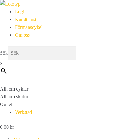
Login
Kundtjänst
Förmånscykel
Om oss
Sök
×
Allt om cyklar
Allt om skidor
Outlet
Verkstad
0,00
kr