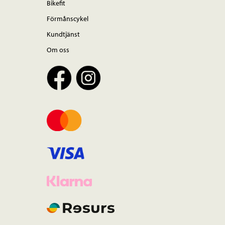
Bikefit
Förmånscykel
Kundtjänst
Om oss