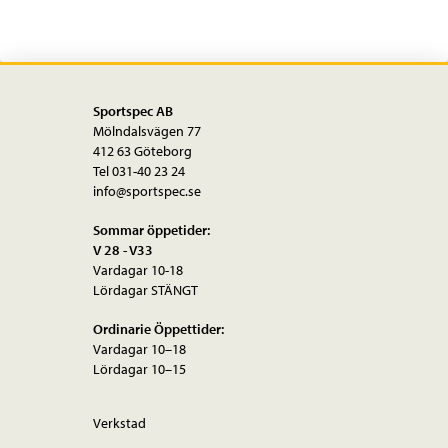
Sportspec AB
Mölndalsvägen 77
412 63 Göteborg
Tel 031-40 23 24
info@sportspec.se
Sommar öppetider:
V 28 - V33
Vardagar 10-18
Lördagar STÄNGT
Ordinarie Öppettider:
Vardagar 10–18
Lördagar 10–15
Verkstad