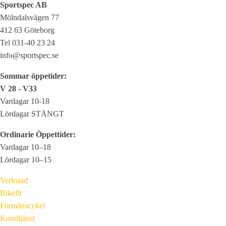
Sportspec AB
Mölndalsvägen 77
412 63 Göteborg
Tel 031-40 23 24
info@sportspec.se
Sommar öppetider:
V 28 - V33
Vardagar 10-18
Lördagar STÄNGT
Ordinarie Öppettider:
Vardagar 10–18
Lördagar 10–15
Verkstad
Bikefit
Förmånscykel
Kundtjänst