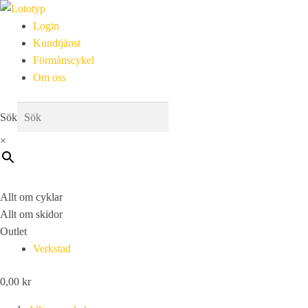
Login
Kundtjänst
Förmånscykel
Om oss
Sök
×
Allt om cyklar
Allt om skidor
Outlet
Verkstad
0,00
kr