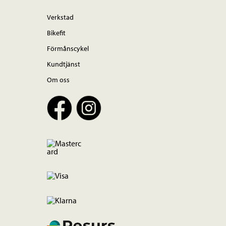
Verkstad
Bikefit
Förmånscykel
Kundtjänst
Om oss