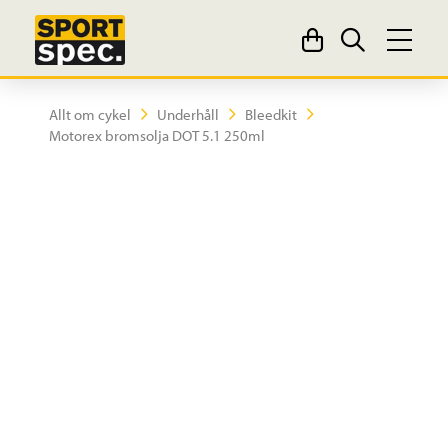
Allt om cykel
Underhåll
Bleedkit
Motorex bromsolja DOT 5.1 250ml