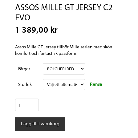
ASSOS MILLE GT JERSEY C2
EVO
1 389,00 kr
Assos Mille GT Jersey tillhör Mille serien med skön
komfort och fantastisk passform.
Färger
Rensa
Storlek
ASSOS
MILLE
GT
Lägg till i varukorg
JERSEY
C2