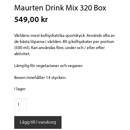
Maurten Drink Mix 320 Box
549,00 kr
Världens mest kolhydratrika sportdryck. Används ofta av
de bästa löparna i världen. 80 g kolhydrater per portion
(500 ml). Kan användas före, under och / eller efter
aktivitet.
Lämplig för vegetarianer och veganer.
Boxen innehåller 14 stycken.
I lager
Maurten
Drink
Mix
Lägg till i varukorg
320