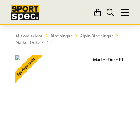
Allt om skidor
Bindningar
Alpin Bindningar
Marker Duke PT 12
Sportspec pris!