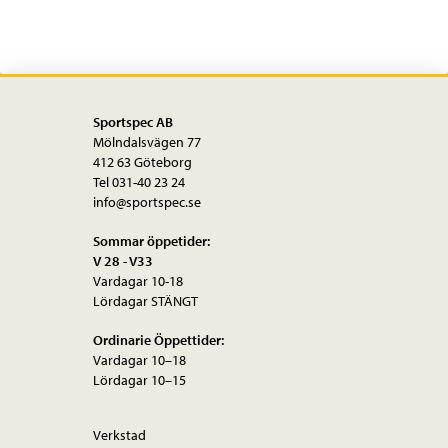
Sportspec AB
Mölndalsvägen 77
412 63 Göteborg
Tel 031-40 23 24
info@sportspec.se
Sommar öppetider:
V 28 - V33
Vardagar 10-18
Lördagar STÄNGT
Ordinarie Öppettider:
Vardagar 10–18
Lördagar 10–15
Verkstad