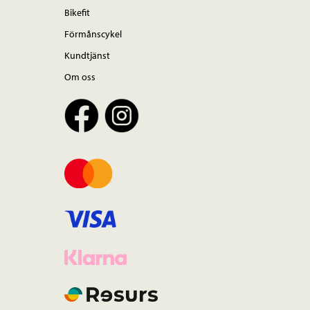
Bikefit
Förmånscykel
Kundtjänst
Om oss