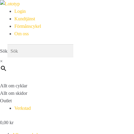
Login
Kundtjänst
Förmånscykel
Om oss
Sök
×
Allt om cyklar
Allt om skidor
Outlet
Verkstad
0,00
kr