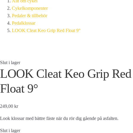
Allt om cykel
Cykelkomponenter
Pedaler & tillbehör
Pedalklossar
LOOK Cleat Keo Grip Red Float 9°
Slut i lager
LOOK Cleat Keo Grip Red
Float 9°
249,00 kr
Look klossar med bättre fäste när du rör dig gående på asfalten.
Slut i lager