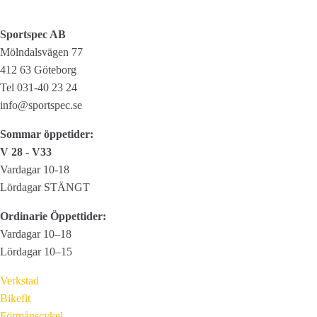
Sportspec AB
Mölndalsvägen 77
412 63 Göteborg
Tel 031-40 23 24
info@sportspec.se
Sommar öppetider:
V 28 - V33
Vardagar 10-18
Lördagar STÄNGT
Ordinarie Öppettider:
Vardagar 10–18
Lördagar 10–15
Verkstad
Bikefit
Förmånscykel