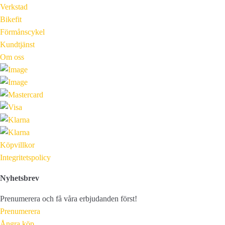
Verkstad
Bikefit
Förmånscykel
Kundtjänst
Om oss
Köpvillkor
Integritetspolicy
Nyhetsbrev
Prenumerera och få våra erbjudanden först!
Prenumerera
Ångra köp