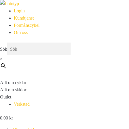
Login
Kundtjänst
Förmånscykel
Om oss
Sök
×
Allt om cyklar
Allt om skidor
Outlet
Verkstad
0,00
kr