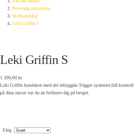
Allt om skidor
Personlig utrustning
Skidhandskar
Leki Griffin S
Leki Griffin S
1 399,00 kr
Leki Griffin handsken med det inbyggda Trigger systemet,full kontroll
på dina stavar var du än befinner dig på berget.
Färg