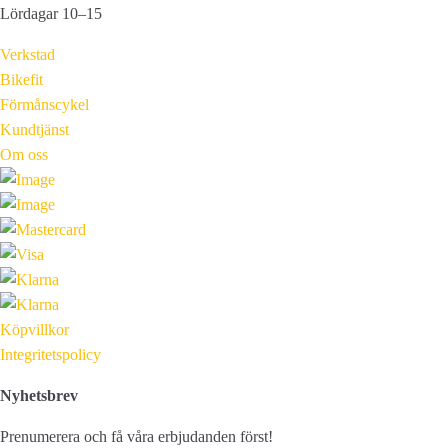
Lördagar 10–15
Verkstad
Bikefit
Förmånscykel
Kundtjänst
Om oss
Köpvillkor
Integritetspolicy
Nyhetsbrev
Prenumerera och få våra erbjudanden först!