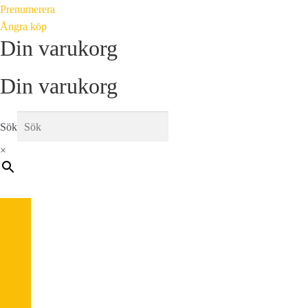
Prenumerera
Ångra köp
Din varukorg
Din varukorg
Sök
×