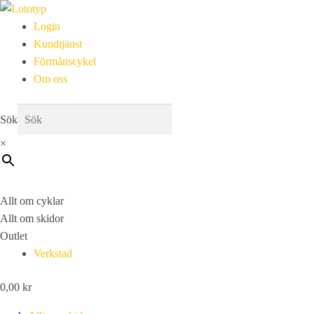
Login
Kundtjänst
Förmånscykel
Om oss
Sök
×
Allt om cyklar
Allt om skidor
Outlet
Verkstad
0,00
kr