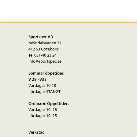
Sportspec AB
Mölndalsvägen 77
412 63 Göteborg
Tel 031-40 23 24
info@sportspec.se
Sommar öppetider:
V 28 - V33
Vardagar 10-18
Lördagar STÄNGT
Ordinarie Öppettider:
Vardagar 10–18
Lördagar 10–15
Verkstad