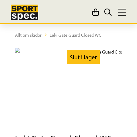
Allt om skidor
Leki Gate Guard Closed WC
Slut i lager