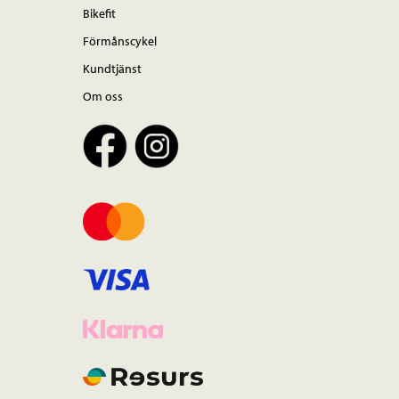
Bikefit
Förmånscykel
Kundtjänst
Om oss