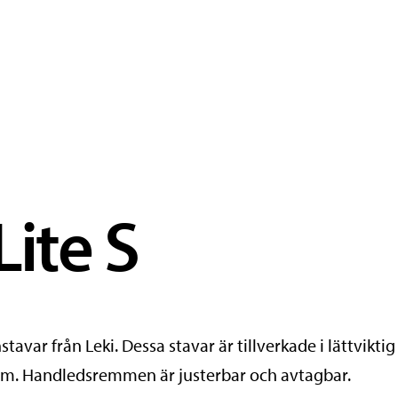
Lite S
nstavar från Leki. Dessa stavar är tillverkade i lättvik
m. Handledsremmen är justerbar och avtagbar.