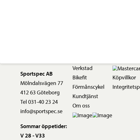
Verkstad
Sportspec AB
Bikefit
Köpvillkor
Mölndalsvägen 77
Förmånscykel
Integritetsp
412 63 Göteborg
Kundtjänst
Tel 031-40 23 24
Om oss
info@sportspec.se
Sommar öppetider:
V 28 - V33