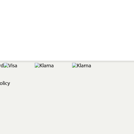
olicy