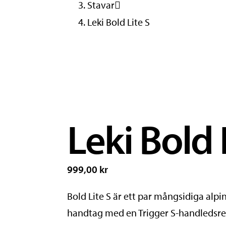
Stavar
Leki Bold Lite S
Leki Bold 
999,00 kr
Bold Lite S är ett par mångsidiga alpi
handtag med en Trigger S-handledsre