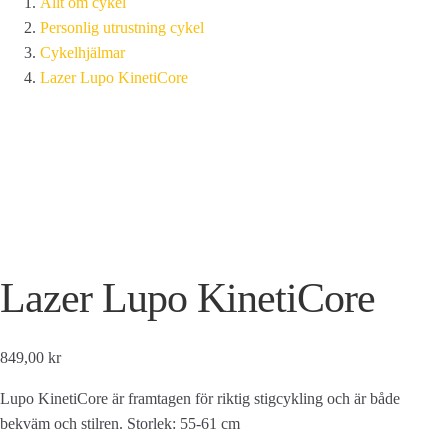
Allt om cykel
Personlig utrustning cykel
Cykelhjälmar
Lazer Lupo KinetiCore
Lazer Lupo KinetiCore
849,00 kr
Lupo KinetiCore är framtagen för riktig stigcykling och är både
bekväm och stilren. Storlek: 55-61 cm