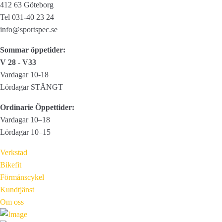
412 63 Göteborg
Tel 031-40 23 24
info@sportspec.se
Sommar öppetider:
V 28 - V33
Vardagar 10-18
Lördagar STÄNGT
Ordinarie Öppettider:
Vardagar 10–18
Lördagar 10–15
Verkstad
Bikefit
Förmånscykel
Kundtjänst
Om oss