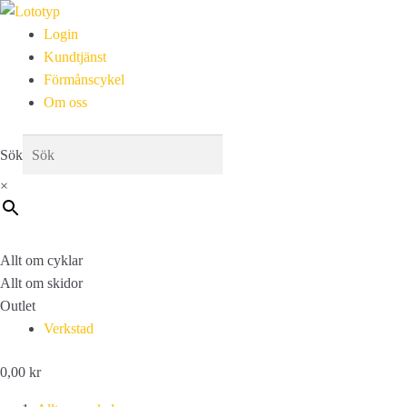
Login
Kundtjänst
Förmånscykel
Om oss
Sök
×
Allt om cyklar
Allt om skidor
Outlet
Verkstad
0,00
kr