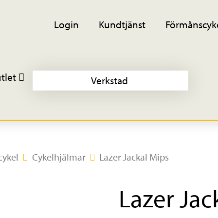
Login
Kundtjänst
Förmånscyk
tlet
Verkstad
cykel
Cykelhjälmar
Lazer Jackal Mips
Lazer Jac