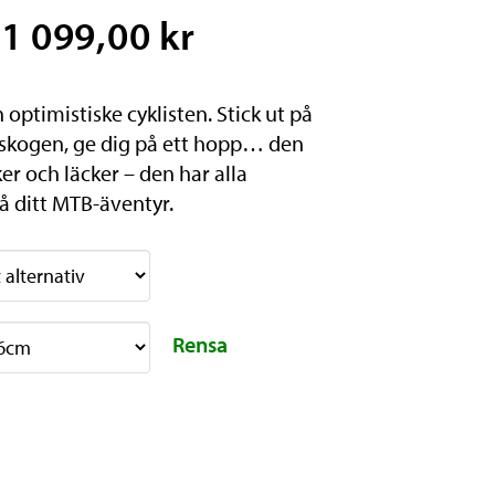
1 099,00 kr
 optimistiske cyklisten. Stick ut på
 skogen, ge dig på ett hopp… den
er och läcker – den har alla
å ditt MTB-äventyr.
Rensa