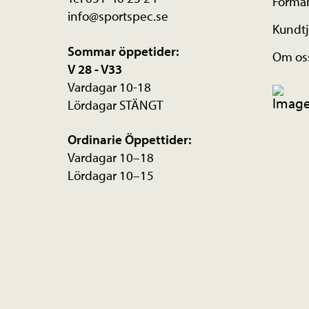
Förmå
info@sportspec.se
Kundtj
Sommar öppetider:
Om os
V 28 - V33
Vardagar 10-18
Lördagar STÄNGT
Ordinarie Öppettider:
Vardagar 10–18
Lördagar 10–15