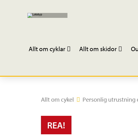
Allt om cyklar
Allt om skidor
Ou
Allt om cykel
Personlig utrustning 
REA!