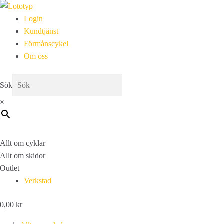
Login
Kundtjänst
Förmånscykel
Om oss
Sök
×
Allt om cyklar
Allt om skidor
Outlet
Verkstad
0,00
kr