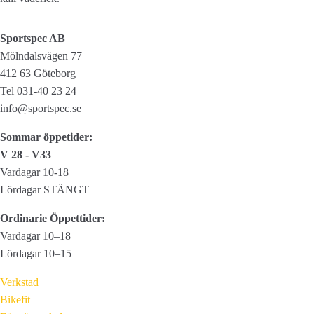
Sportspec AB
Mölndalsvägen 77
412 63 Göteborg
Tel 031-40 23 24
info@sportspec.se
Sommar öppetider:
V 28 - V33
Vardagar 10-18
Lördagar STÄNGT
Ordinarie Öppettider:
Vardagar 10–18
Lördagar 10–15
Verkstad
Bikefit