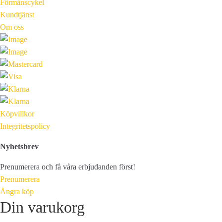
Förmånscykel
Kundtjänst
Om oss
Köpvillkor
Integritetspolicy
Nyhetsbrev
Prenumerera och få våra erbjudanden först!
Prenumerera
Ångra köp
Din varukorg