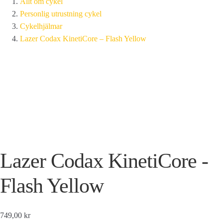
Allt om cykel
Personlig utrustning cykel
Cykelhjälmar
Lazer Codax KinetiCore – Flash Yellow
Lazer Codax KinetiCore -
Flash Yellow
749,00 kr