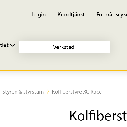
Login
Kundtjänst
Förmånscyk
tlet
Verkstad
Styren & styrstam
Kolfiberstyre XC Race
Kolfibers