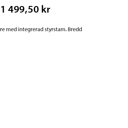
1 499,50 kr
tyre med integrerad styrstam. Bredd