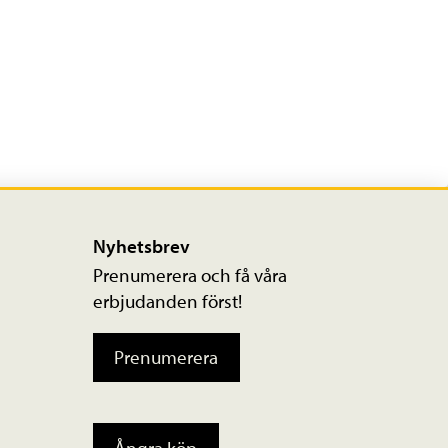
Nyhetsbrev
Prenumerera och få våra
erbjudanden först!
Prenumerera
Ångra köp