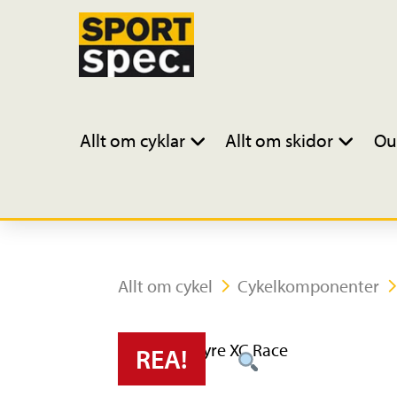
Allt om cyklar
Allt om skidor
Ou
Allt om cykel
Cykelkomponenter
REA!