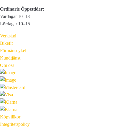
Ordinarie Öppettider:
Vardagar 10–18
Lördagar 10–15
Verkstad
Bikefit
Förmånscykel
Kundtjänst
Om oss
Köpvillkor
Integritetspolicy