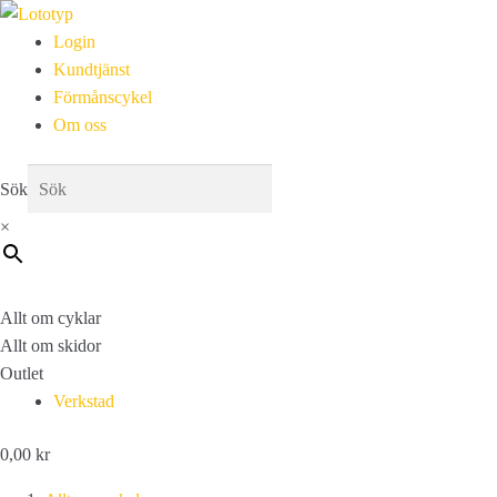
Login
Kundtjänst
Förmånscykel
Om oss
Sök
×
Allt om cyklar
Allt om skidor
Outlet
Verkstad
0,00
kr