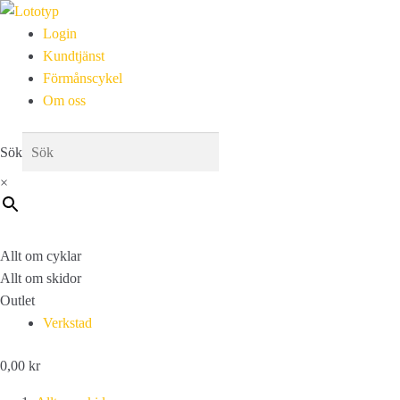
Login
Kundtjänst
Förmånscykel
Om oss
Sök
×
Allt om cyklar
Allt om skidor
Outlet
Verkstad
0,00
kr