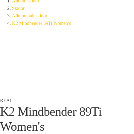
Allt om skidor
Skidor
Allmountainskidor
K2 Mindbender 89Ti Women’s
REA!
K2 Mindbender 89Ti
Women's