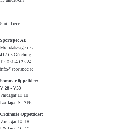
13 tänder/cm.
Slut i lager
Sportspec AB
Mölndalsvägen 77
412 63 Göteborg
Tel 031-40 23 24
info@sportspec.se
Sommar öppetider:
V 28 - V33
Vardagar 10-18
Lördagar STÄNGT
Ordinarie Öppettider:
Vardagar 10–18
Lördagar 10–15