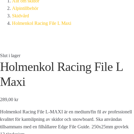
Allt om skidor
Alpintillbehör
Skidvård
Holmenkol Racing File L Maxi
Slut i lager
Holmenkol Racing File L
Maxi
289,00 kr
Holmenkol Racing File L-MAXI är en medium/fin fil av professionell
kvalitet för kantslipning av skidor och snowboard. Ska användas
tillsammans med en filhållaree Edge File Guide. 250x25mm grovlek