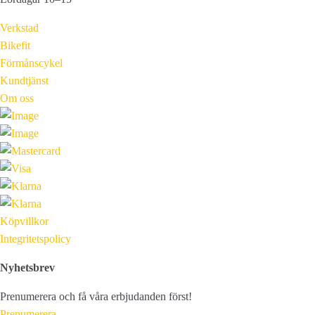
Verkstad
Bikefit
Förmånscykel
Kundtjänst
Om oss
Köpvillkor
Integritetspolicy
Nyhetsbrev
Prenumerera och få våra erbjudanden först!
Prenumerera