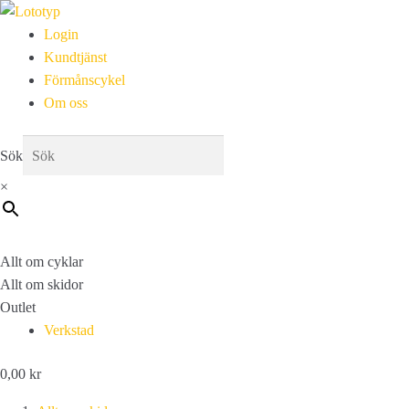
Login
Kundtjänst
Förmånscykel
Om oss
Sök
×
Allt om cyklar
Allt om skidor
Outlet
Verkstad
0,00
kr