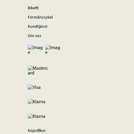
Bikefit
Förmånscykel
Kundtjänst
Om oss
Köpvillkor