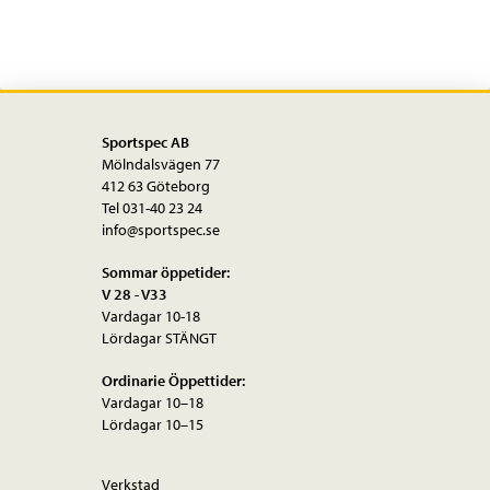
Sportspec AB
Mölndalsvägen 77
412 63 Göteborg
Tel 031-40 23 24
info@sportspec.se
Sommar öppetider:
V 28 - V33
Vardagar 10-18
Lördagar STÄNGT
Ordinarie Öppettider:
Vardagar 10–18
Lördagar 10–15
Verkstad