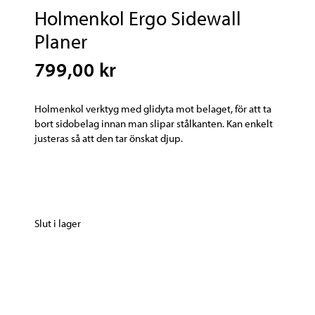
Holmenkol Ergo Sidewall
Planer
799,00 kr
Holmenkol verktyg med glidyta mot belaget, för att ta
bort sidobelag innan man slipar stålkanten. Kan enkelt
justeras så att den tar önskat djup.
Slut i lager