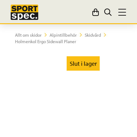
Allt om skidor
Alpintillbehör
Skidvård
Holmenkol Ergo Sidewall Planer
Slut i lager