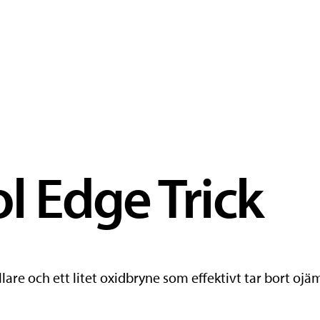
 Edge Trick
lhållare och ett litet oxidbryne som effektivt tar bort o