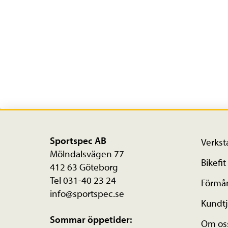
Sportspec AB
Verkst
Mölndalsvägen 77
Bikefit
412 63 Göteborg
Tel 031-40 23 24
Förmå
info@sportspec.se
Kundtj
Sommar öppetider:
Om os