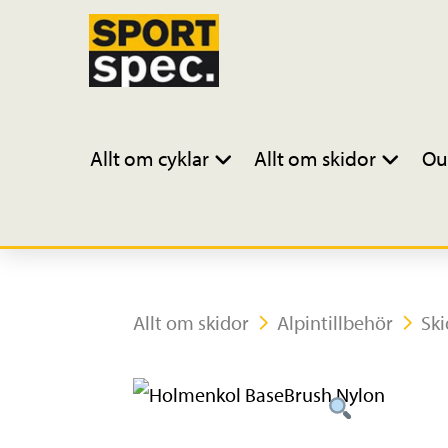
Allt om cyklar
Allt om skidor
Ou
Allt om skidor
Alpintillbehör
Sk