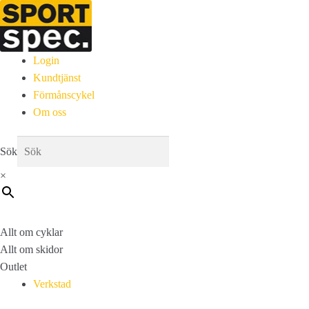
Login
Kundtjänst
Förmånscykel
Om oss
Sök
×
Allt om cyklar
Allt om skidor
Outlet
Verkstad