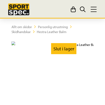
Allt om skidor
Personlig utrustning
Skidhandskar
Hestra Leather Balm
Slut i lager