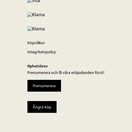
Köpvillkor
Integritetspolicy
Nyhetsbrev
Prenumerera och få våra erbjudanden först!
Prenumerera
Ångra köp