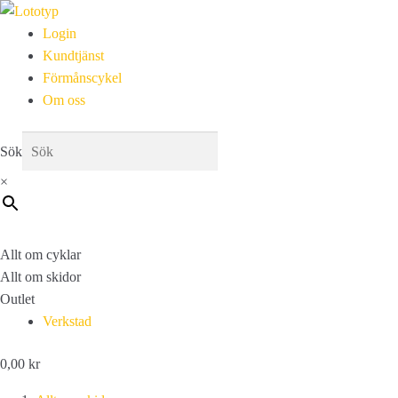
Login
Kundtjänst
Förmånscykel
Om oss
Sök
×
Allt om cyklar
Allt om skidor
Outlet
Verkstad
0,00
kr