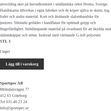
utveckling sker på huvudkontoret i småländska orten Hestra, Sverige.
Handskarna tillverkas i egna fabriker och de köper själva in skinn, tyg,
foder och andra material. Kort och åtsittande slalomhandske för
juniorer. Slitstarkt getläder i handflatan för optimalt grepp och
fingerfärdighet. Stötdämpande material på ovanhand för att skydda mot
slalomkäppar och stötar. Isolerad med värmande G-loft polyester.
STL 3
I lager
Hestra
Lägg till i varukorg
Impact
Racing
JR
Sportspec AB
mängd
Mölndalsvägen 77
412 63 Göteborg
Tel 031-40 23 24
info@sportspec.se