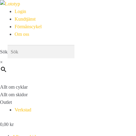
Login
Kundtjänst
Förmånscykel
Om oss
Sök
×
Allt om cyklar
Allt om skidor
Outlet
Verkstad
0,00
kr