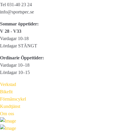
Tel 031-40 23 24
info@sportspec.se
Sommar öppetider:
V 28 - V33
Vardagar 10-18
Lördagar STÄNGT
Ordinarie Öppettider:
Vardagar 10–18
Lördagar 10–15
Verkstad
Bikefit
Förmånscykel
Kundtjänst
Om oss