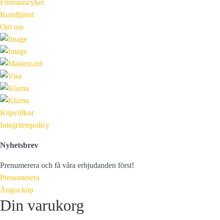
Förmånscykel
Kundtjänst
Om oss
Köpvillkor
Integritetspolicy
Nyhetsbrev
Prenumerera och få våra erbjudanden först!
Prenumerera
Ångra köp
Din varukorg