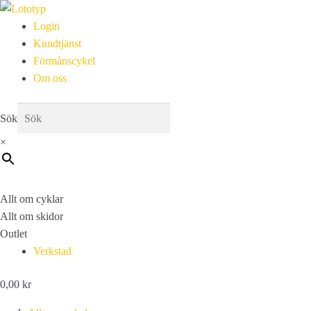
Login
Kundtjänst
Förmånscykel
Om oss
Sök
×
Allt om cyklar
Allt om skidor
Outlet
Verkstad
0,00
kr