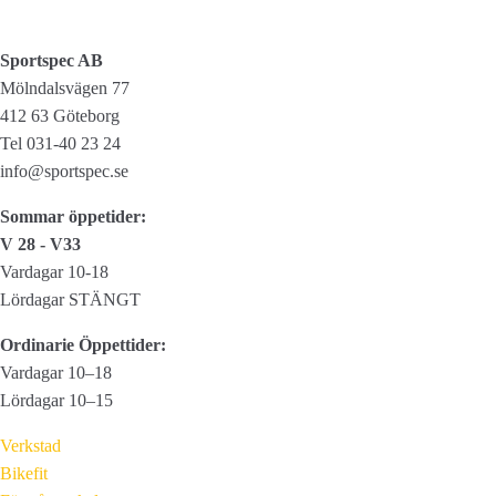
Sportspec AB
Mölndalsvägen 77
412 63 Göteborg
Tel 031-40 23 24
info@sportspec.se
Sommar öppetider:
V 28 - V33
Vardagar 10-18
Lördagar STÄNGT
Ordinarie Öppettider:
Vardagar 10–18
Lördagar 10–15
Verkstad
Bikefit