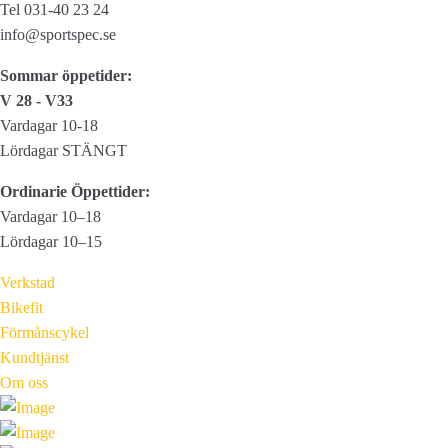
Tel 031-40 23 24
info@sportspec.se
Sommar öppetider:
V 28 - V33
Vardagar 10-18
Lördagar STÄNGT
Ordinarie Öppettider:
Vardagar 10–18
Lördagar 10–15
Verkstad
Bikefit
Förmånscykel
Kundtjänst
Om oss