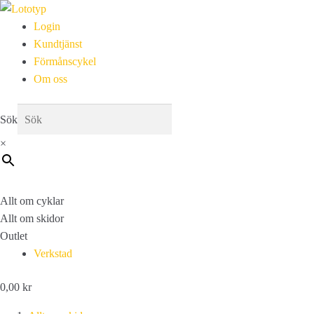
Login
Kundtjänst
Förmånscykel
Om oss
Sök
×
Allt om cyklar
Allt om skidor
Outlet
Verkstad
0,00
kr