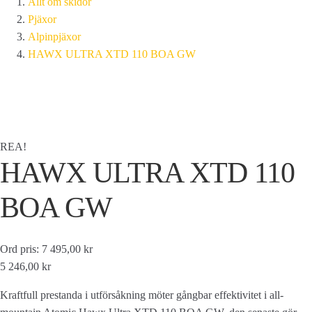
Allt om skidor
Pjäxor
Alpinpjäxor
HAWX ULTRA XTD 110 BOA GW
REA!
HAWX ULTRA XTD 110
BOA GW
Ord pris: 7 495,00 kr
5 246,00 kr
Kraftfull prestanda i utförsåkning möter gångbar effektivitet i all-