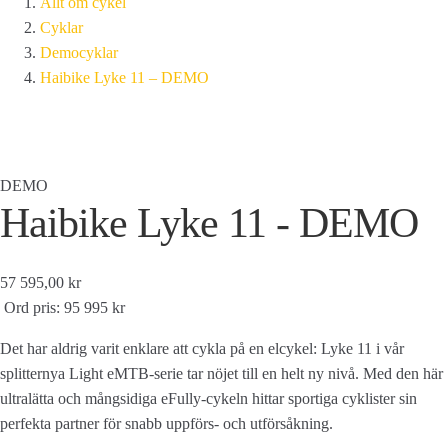
Allt om cykel
Cyklar
Democyklar
Haibike Lyke 11 – DEMO
DEMO
Haibike Lyke 11 - DEMO
57 595,00 kr
Ord pris: 95 995 kr
Det har aldrig varit enklare att cykla på en elcykel: Lyke 11 i vår
splitternya Light eMTB-serie tar nöjet till en helt ny nivå. Med den här
ultralätta och mångsidiga eFully-cykeln hittar sportiga cyklister sin
perfekta partner för snabb uppförs- och utförsåkning.