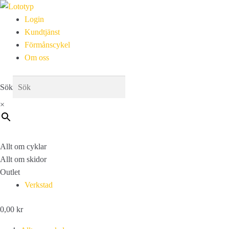
Login
Kundtjänst
Förmånscykel
Om oss
Sök
×
Allt om cyklar
Allt om skidor
Outlet
Verkstad
0,00
kr