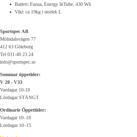
Batteri: Fazua, Energy InTube, 430 Wh
Vikt: ca 19kg i storlek L
Sportspec AB
Mölndalsvägen 77
412 63 Göteborg
Tel 031-40 23 24
info@sportspec.se
Sommar öppetider:
V 28 - V33
Vardagar 10-18
Lördagar STÄNGT
Ordinarie Öppettider:
Vardagar 10–18
Lördagar 10–15