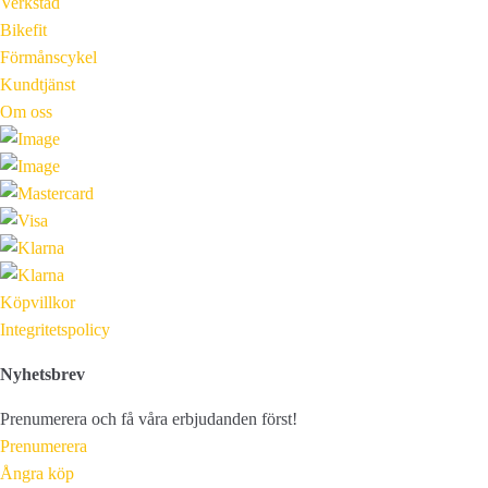
Verkstad
Bikefit
Förmånscykel
Kundtjänst
Om oss
Köpvillkor
Integritetspolicy
Nyhetsbrev
Prenumerera och få våra erbjudanden först!
Prenumerera
Ångra köp