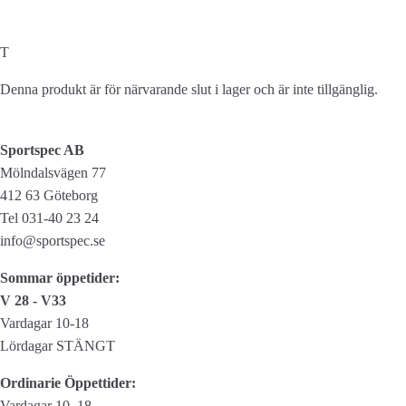
T
Denna produkt är för närvarande slut i lager och är inte tillgänglig.
Sportspec AB
Mölndalsvägen 77
412 63 Göteborg
Tel 031-40 23 24
info@sportspec.se
Sommar öppetider:
V 28 - V33
Vardagar 10-18
Lördagar STÄNGT
Ordinarie Öppettider:
Vardagar 10–18