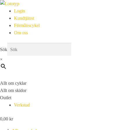
Login
Kundtjänst
Förmånscykel
Om oss
Sök
×
Allt om cyklar
Allt om skidor
Outlet
Verkstad
0,00
kr