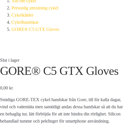
Allt om cykel
Personlig utrustning cykel
Cykelkläder
Cykelhandskar
GORE® C5 GTX Gloves
Slut i lager
GORE® C5 GTX Gloves
0,00 kr
Smidiga GORE-TEX cykel handskar från Gore, till för kalla dagar,
vind och vattentäta men samtidigt andas dessa handskar så att du har
en behaglig tur, lätt förböjda för att inte hindra din rörlighet. Silicon
behandlad tumme och pekfinger för smartphone användning.