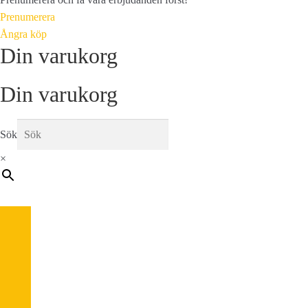
Prenumerera
Ångra köp
Din varukorg
Din varukorg
Sök
×