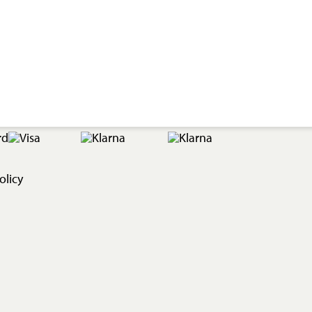
olicy