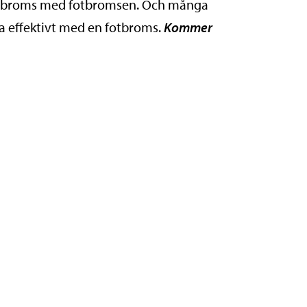
ågon broms med fotbromsen. Och många
msa effektivt med en fotbroms.
Kommer