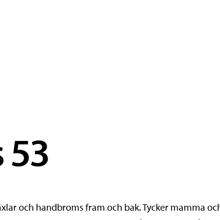
s 53
8 växlar och handbroms fram och bak. Tycker mamma och