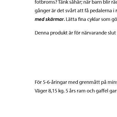
fotbroms? Tänk såhär; när barn blir 
gånger är det svårt att få pedalerna i
med skärmar
. Lätta fina cyklar som gö
Denna produkt är för närvarande slut i 
För 5-6-åringar med grenmått på min
Väger 8,15 kg. 5 års ram och gaffel gar