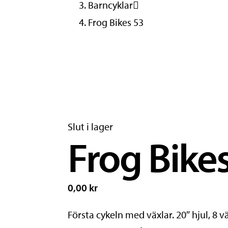
Barncyklar
Frog Bikes 53
Slut i lager
Frog Bike
0,00 kr
Första cykeln med växlar. 20″ hjul, 