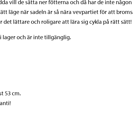
rädda vill de sätta ner fötterna och då har de inte n
 rätt läge när sadeln är så nära vevpartiet för att bro
r det lättare och roligare att lära sig cykla på rätt sätt!
lager och är inte tillgänglig.
st 53 cm.
anti!