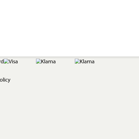
olicy