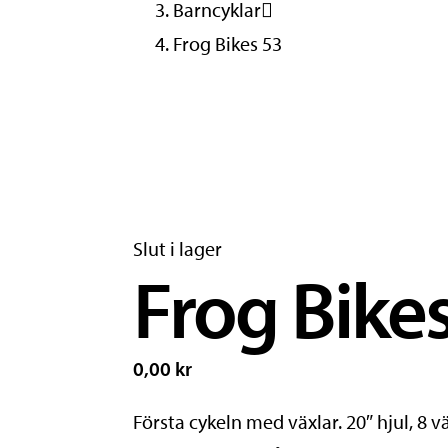
Barncyklar
Frog Bikes 53
Slut i lager
Frog Bike
0,00 kr
Första cykeln med växlar. 20″ hjul, 