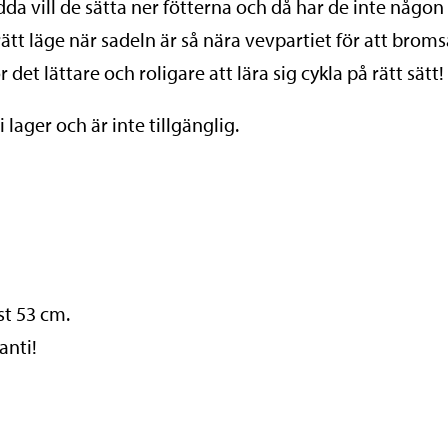
rädda vill de sätta ner fötterna och då har de inte n
 rätt läge när sadeln är så nära vevpartiet för att bro
r det lättare och roligare att lära sig cykla på rätt sätt!
lager och är inte tillgänglig.
st 53 cm.
anti!