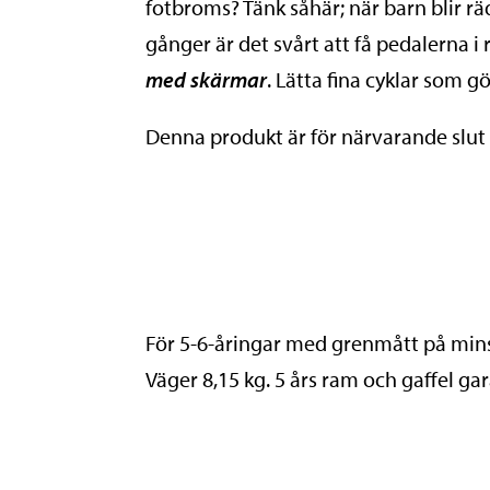
fotbroms? Tänk såhär; när barn blir 
gånger är det svårt att få pedalerna i
med skärmar
. Lätta fina cyklar som gö
Denna produkt är för närvarande slut i 
För 5-6-åringar med grenmått på min
Väger 8,15 kg. 5 års ram och gaffel gar