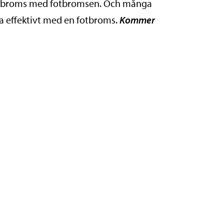
ågon broms med fotbromsen. Och många
msa effektivt med en fotbroms.
Kommer