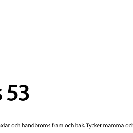
s 53
8 växlar och handbroms fram och bak. Tycker mamma och