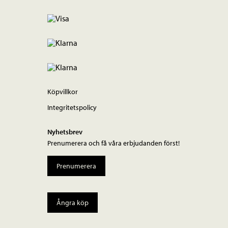
Köpvillkor
Integritetspolicy
Nyhetsbrev
Prenumerera och få våra erbjudanden först!
Prenumerera
Ångra köp