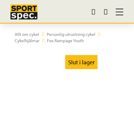
Allt om cykel
Personlig utrustning cykel
Cykelhjälmar
Fox Rampage Youth
Slut i lager