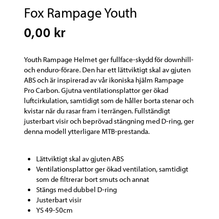
Fox Rampage Youth
0,00 kr
Youth Rampage Helmet ger fullface-skydd för downhill-
och enduro-förare. Den har ett lättviktigt skal av gjuten
ABS och är inspirerad av vår ikoniska hjälm Rampage
Pro Carbon. Gjutna ventilationsplattor ger ökad
luftcirkulation, samtidigt som de håller borta stenar och
kvistar när du rasar fram i terrängen. Fullständigt
justerbart visir och beprövad stängning med D-ring, ger
denna modell ytterligare MTB-prestanda.
Lättviktigt skal av gjuten ABS
Ventilationsplattor ger ökad ventilation, samtidigt
som de filtrerar bort smuts och annat
Stängs med dubbel D-ring
Justerbart visir
YS 49-50cm