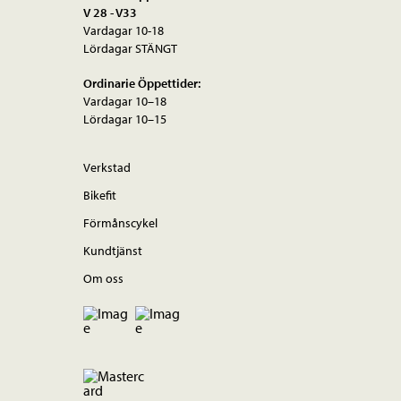
V 28 - V33
Vardagar 10-18
Lördagar STÄNGT
Ordinarie Öppettider:
Vardagar 10–18
Lördagar 10–15
Verkstad
Bikefit
Förmånscykel
Kundtjänst
Om oss