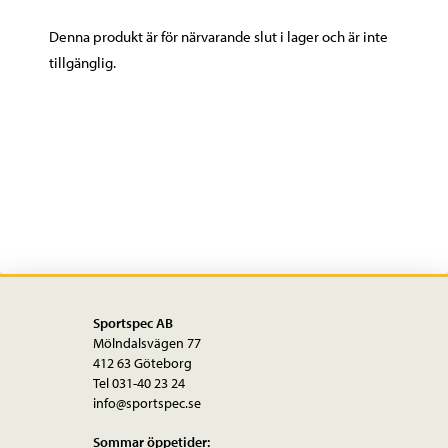
Denna produkt är för närvarande slut i lager och är inte
tillgänglig.
Sportspec AB
Mölndalsvägen 77
412 63 Göteborg
Tel 031-40 23 24
info@sportspec.se
Sommar öppetider: