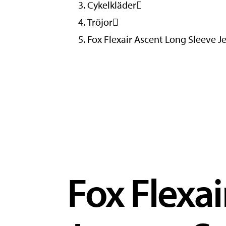
Cykelkläder
Tröjor
Fox Flexair Ascent Long Sleeve Je
Fox Flexa