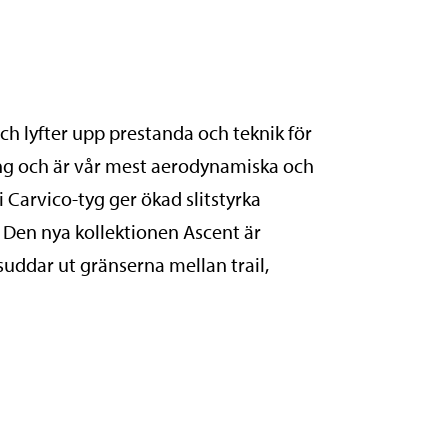
ch lyfter upp prestanda och teknik för
ing och är vår mest aerodynamiska och
i Carvico-tyg ger ökad slitstyrka
 Den nya kollektionen Ascent är
uddar ut gränserna mellan trail,