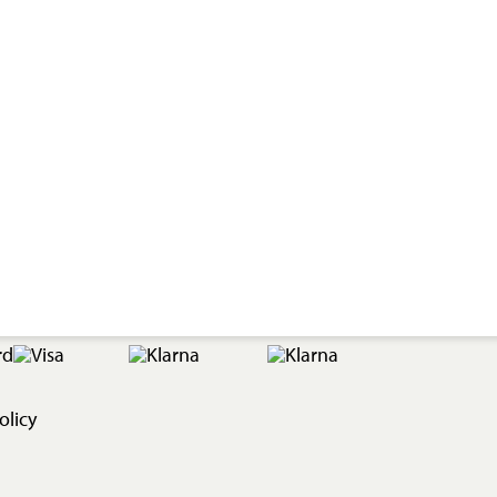
olicy