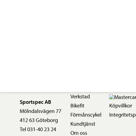
-
Svart
mängd
Verkstad
Sportspec AB
Bikefit
Köpvillkor
Mölndalsvägen 77
Förmånscykel
Integritetsp
412 63 Göteborg
Kundtjänst
Tel 031-40 23 24
Om oss