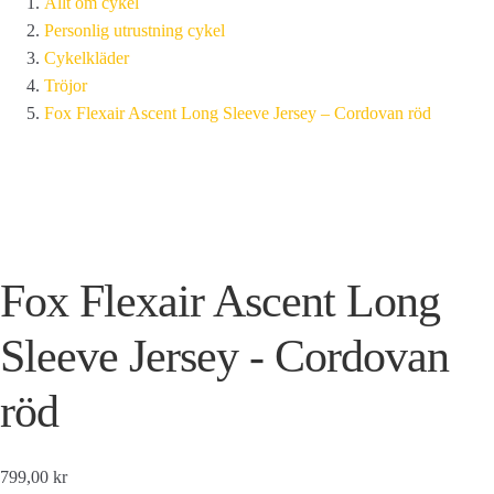
Allt om cykel
Personlig utrustning cykel
Cykelkläder
Tröjor
Fox Flexair Ascent Long Sleeve Jersey – Cordovan röd
Fox Flexair Ascent Long
Sleeve Jersey - Cordovan
röd
799,00 kr