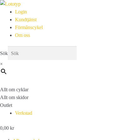
Login
Kundtjänst
Förmånscykel
Om oss
Sök
×
Allt om cyklar
Allt om skidor
Outlet
Verkstad
0,00
kr