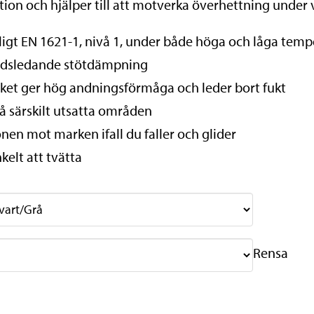
tion och hjälper till att motverka överhettning under 
ligt EN 1621-1, nivå 1, under både höga och låga temp
ärldsledande stötdämpning
ket ger hög andningsförmåga och leder bort fukt
på särskilt utsatta områden
onen mot marken ifall du faller och glider
kelt att tvätta
Rensa