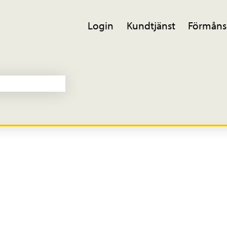
Login
Kundtjänst
Förmåns