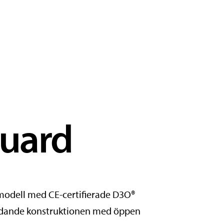
uard
-modell med CE-certifierade D3O®
ledande konstruktionen med öppen