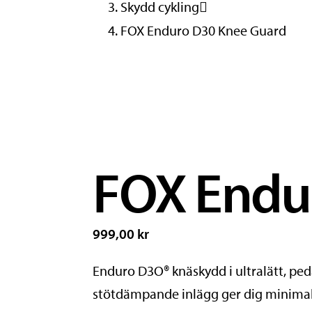
Skydd cykling
FOX Enduro D30 Knee Guard
FOX Endu
999,00 kr
Enduro D3O® knäskydd i ultralätt, ped
stötdämpande inlägg ger dig minima