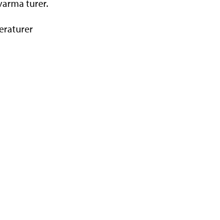
varma turer.
eraturer