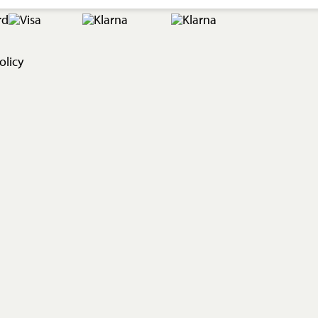
olicy