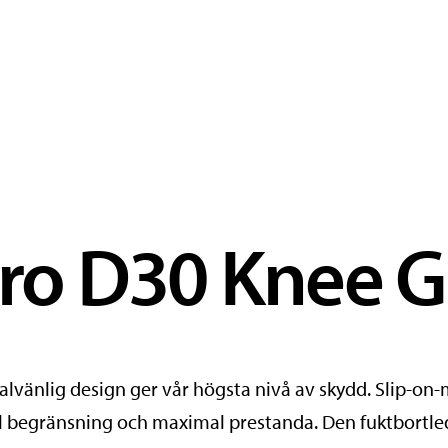
ro D30 Knee G
alvänlig design ger vår högsta nivå av skydd. Slip-on
l begränsning och maximal prestanda. Den fuktbort