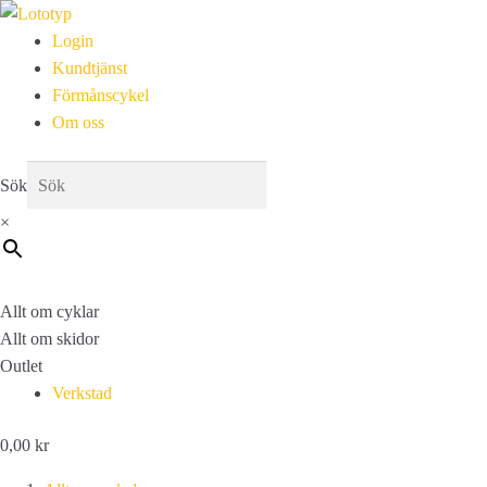
Login
Kundtjänst
Förmånscykel
Om oss
Sök
×
Allt om cyklar
Allt om skidor
Outlet
Verkstad
0,00
kr