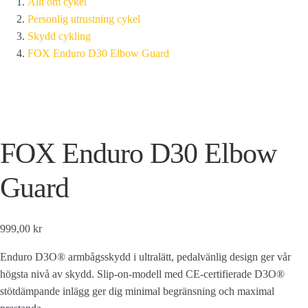
Allt om cykel
Personlig utrustning cykel
Skydd cykling
FOX Enduro D30 Elbow Guard
FOX Enduro D30 Elbow
Guard
999,00 kr
Enduro D3O® armbågsskydd i ultralätt, pedalvänlig design ger vår
högsta nivå av skydd. Slip-on-modell med CE-certifierade D3O®
stötdämpande inlägg ger dig minimal begränsning och maximal