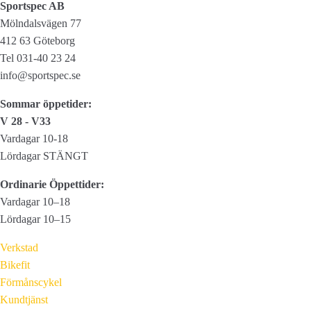
Sportspec AB
Mölndalsvägen 77
412 63 Göteborg
Tel 031-40 23 24
info@sportspec.se
Sommar öppetider:
V 28 - V33
Vardagar 10-18
Lördagar STÄNGT
Ordinarie Öppettider:
Vardagar 10–18
Lördagar 10–15
Verkstad
Bikefit
Förmånscykel
Kundtjänst