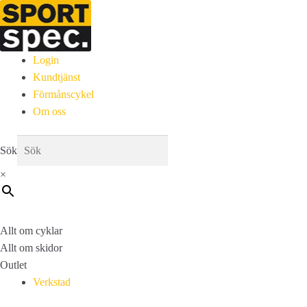
Login
Kundtjänst
Förmånscykel
Om oss
Sök
×
Allt om cyklar
Allt om skidor
Outlet
Verkstad