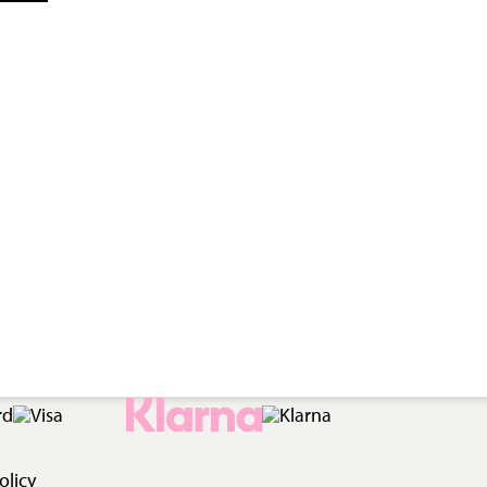
olicy