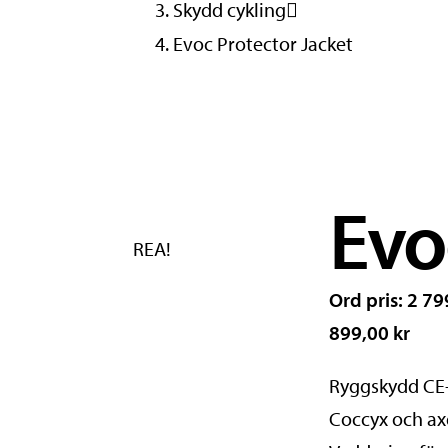
Skydd cykling
Evoc Protector Jacket
Evo
REA!
Ord pris: 2 79
899,00 kr
Ryggskydd CE-c
Coccyx och ax