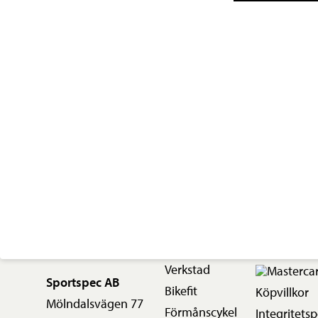
Verkstad
Sportspec AB
Bikefit
Köpvillkor
Mölndalsvägen 77
Förmånscykel
Integritetsp