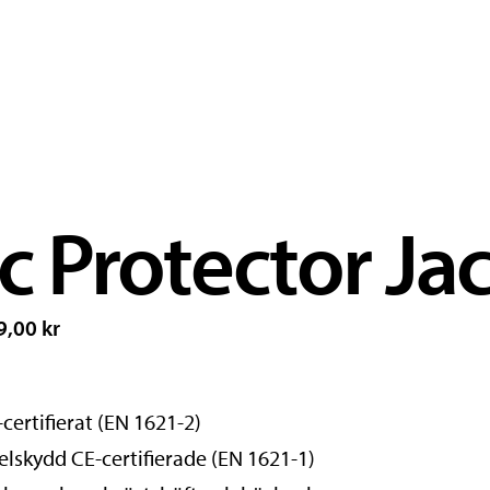
c Protector Ja
9,00 kr
ertifierat (EN 1621-2)
elskydd CE-certifierade (EN 1621-1)