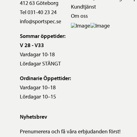
412 63 Göteborg
Kundtjänst
Tel 031-40 23 24
Om oss
info@sportspec.se
Sommar öppetider:
V 28 - V33
Vardagar 10-18
Lördagar STÄNGT
Ordinarie Öppettider:
Vardagar 10–18
Lördagar 10–15
Nyhetsbrev
Prenumerera och få våra erbjudanden först!