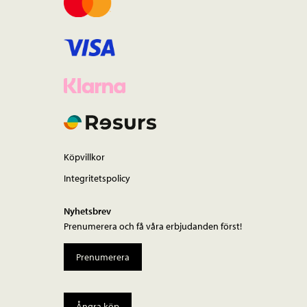
Köpvillkor
Integritetspolicy
Nyhetsbrev
Prenumerera och få våra erbjudanden först!
Prenumerera
Ångra köp