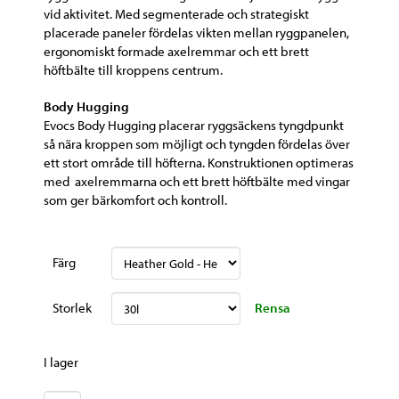
vid aktivitet. Med segmenterade och strategiskt
placerade paneler fördelas vikten mellan ryggpanelen,
ergonomiskt formade axelremmar och ett brett
höftbälte till kroppens centrum.
Body Hugging
Evocs Body Hugging placerar ryggsäckens tyngdpunkt
så nära kroppen som möjligt och tyngden fördelas över
ett stort område till höfterna. Konstruktionen optimeras
med axelremmarna och ett brett höftbälte med vingar
som ger bärkomfort och kontroll.
Färg
Rensa
Storlek
I lager