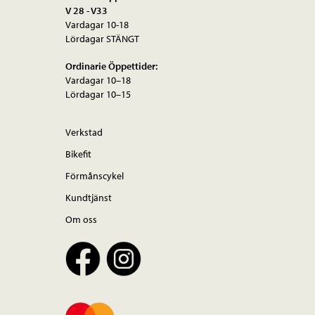
V 28 - V33
Vardagar 10-18
Lördagar STÄNGT
Ordinarie Öppettider:
Vardagar 10–18
Lördagar 10–15
Verkstad
Bikefit
Förmånscykel
Kundtjänst
Om oss