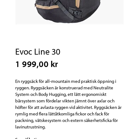
Evoc Line 30
1 999,00 kr
En ryggsäck för all-mountain med praktisk öppning i
ryggen. Ryggsäcken är konstruerad med Neutralite
System och Body Hugging, ett lätt ergonomiskt
bärsystem som fördelar vikten jämnt över axlar och
höfter för att avlasta ryggen vid aktivitet. Ryggsäcken är
rymlig med flera lättåtkomliga fickor och fack för
packning, vätskesystem och extern säkerhetsficka för
lavinutrustning.