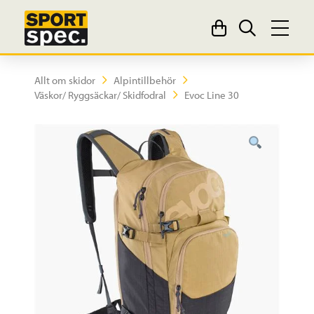
Allt om skidor
Alpintillbehör
Väskor/ Ryggsäckar/ Skidfodral
Evoc Line 30