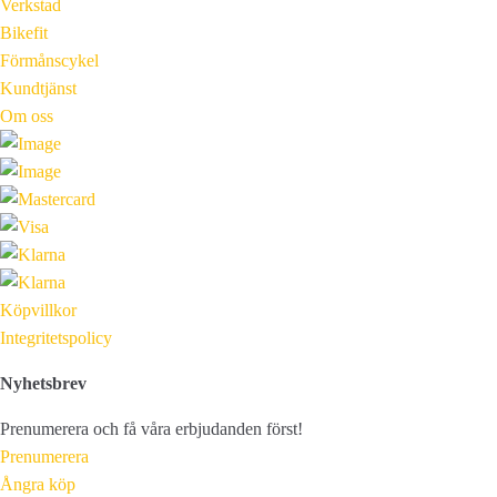
Verkstad
Bikefit
Förmånscykel
Kundtjänst
Om oss
Köpvillkor
Integritetspolicy
Nyhetsbrev
Prenumerera och få våra erbjudanden först!
Prenumerera
Ångra köp