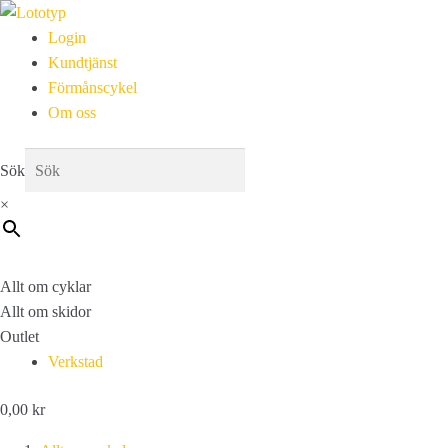
Login
Kundtjänst
Förmånscykel
Om oss
Sök
×
Allt om cyklar
Allt om skidor
Outlet
Verkstad
0,00
kr