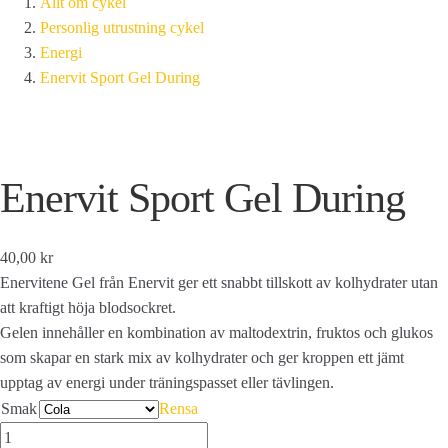
Allt om cykel
Personlig utrustning cykel
Energi
Enervit Sport Gel During
Enervit Sport Gel During
40,00 kr
Enervitene Gel från Enervit ger ett snabbt tillskott av kolhydrater utan
att kraftigt höja blodsockret.
Gelen innehåller en kombination av maltodextrin, fruktos och glukos
som skapar en stark mix av kolhydrater och ger kroppen ett jämt
upptag av energi under träningspasset eller tävlingen.
Smak
Rensa
Enervit