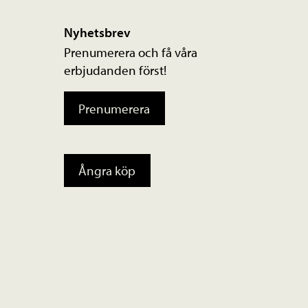
Nyhetsbrev
Prenumerera och få våra
erbjudanden först!
Prenumerera
Ångra köp