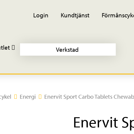
Login
Kundtjänst
Förmånscyk
tlet
Verkstad
cykel
Energi
Enervit Sport Carbo Tablets Chewab
Enervit S