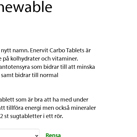
Chewable
nytt namn. Enervit Carbo Tablets är
 på kolhydrater och vitaminer.
antotensyra som bidrar till att minska
samt bidrar till normal
ablett som är bra att ha med under
att tillföra energi men också mineraler
st sugtabletter i ett rör.
Rensa