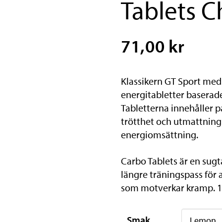
Tablets 
71,00 kr
Klassikern GT Sport med 
energitabletter baserade
Tabletterna innehåller p
trötthet och utmattning 
energiomsättning.
Carbo Tablets är en sugt
längre träningspass för 
som motverkar kramp. 12 
Smak