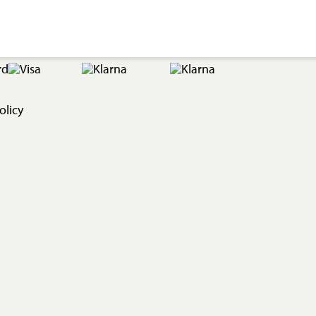
olicy