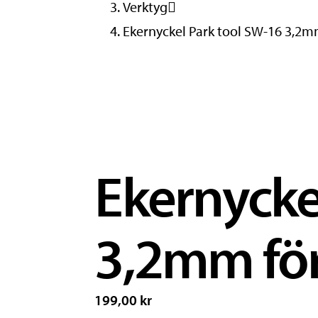
Verktyg
Ekernyckel Park tool SW-16 3,2mm
Ekernycke
3,2mm för
199,00 kr