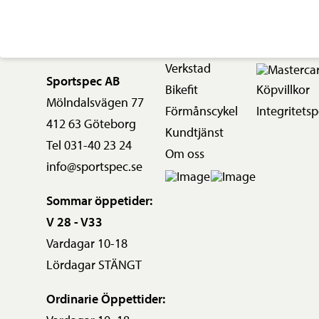
Verkstad
Sportspec AB
Bikefit
Köpvillkor
Mölndalsvägen 77
Förmånscykel
Integritetsp
412 63 Göteborg
Kundtjänst
Tel 031-40 23 24
Om oss
info@sportspec.se
Sommar öppetider:
V 28 - V33
Vardagar 10-18
Lördagar STÄNGT
Ordinarie Öppettider: