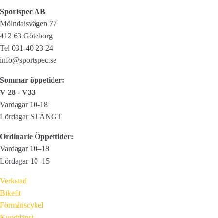
Sportspec AB
Mölndalsvägen 77
412 63 Göteborg
Tel 031-40 23 24
info@sportspec.se
Sommar öppetider:
V 28 - V33
Vardagar 10-18
Lördagar STÄNGT
Ordinarie Öppettider:
Vardagar 10–18
Lördagar 10–15
Verkstad
Bikefit
Förmånscykel
Kundtjänst