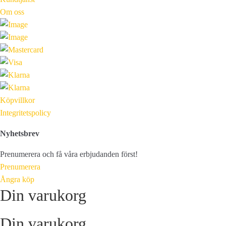
Om oss
Köpvillkor
Integritetspolicy
Nyhetsbrev
Prenumerera och få våra erbjudanden först!
Prenumerera
Ångra köp
Din varukorg
Din varukorg