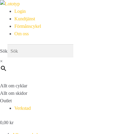
Login
Kundtjänst
Förmånscykel
Om oss
Sök
×
Allt om cyklar
Allt om skidor
Outlet
Verkstad
0,00
kr