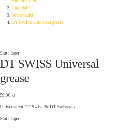
Allt om cykel
Underhåll
Smörjmedel
DT SWISS Universal grease
Slut i lager
DT SWISS Universal
grease
59,00 kr
Universalfett DT Swiss för DT Swiss-nav.
Slut i lager