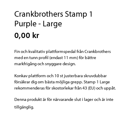
Crankbrothers Stamp 1
Purple - Large
0,00 kr
Fin och kvalitativ plattformspedal från Crankbrothers
med en tunn profil (endast 11 mm) för bättre
markfrigång och snyggare design.
Konkav plattform och 10 st justerbara skruvdubbar
försäkrar dig om bästa möjliga grepp. Stamp 1 Large
rekommenderas för skostorlekar från 43 (EU) och uppåt.
Denna produkt är för närvarande slut i lager och är inte
tillgänglig.