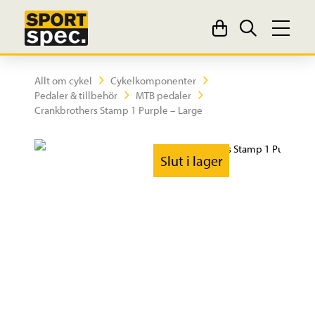
Allt om cykel
Cykelkomponenter
Pedaler & tillbehör
MTB pedaler
Crankbrothers Stamp 1 Purple – Large
Slut i lager