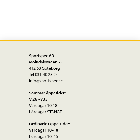
Sportspec AB
Mölndalsvägen 77
412 63 Göteborg
Tel 031-40 23 24
info@sportspec.se
Sommar öppetider:
V 28 - V33
Vardagar 10-18
Lördagar STÄNGT
Ordinarie Öppettider:
Vardagar 10–18
Lördagar 10–15