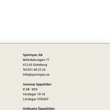
Sportspec AB
Mölndalsvägen 77
412 63 Göteborg
Tel 031-40 23 24
info@sportspec.se
Sommar öppetider:
V 28 - V33
Vardagar 10-18
Lördagar STÄNGT
Ordinarie Öppettider: