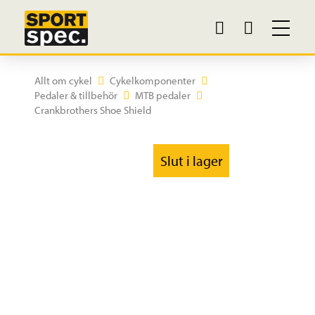
Allt om cykel
Cykelkomponenter
Pedaler & tillbehör
MTB pedaler
Crankbrothers Shoe Shield
Slut i lager